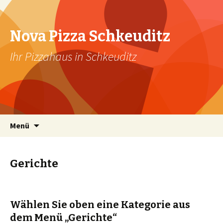
Nova Pizza Schkeuditz
Ihr Pizzahaus in Schkeuditz
Zum Inhalt springen
Menü
Gerichte
Wählen Sie oben eine Kategorie aus
dem Menü „Gerichte“